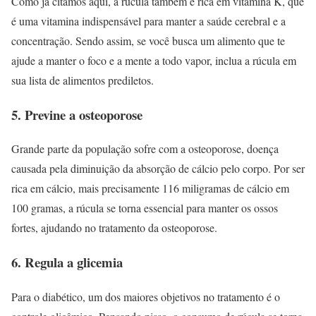
Como já citamos aqui, a rúcula também é rica em vitamina K, que
é uma vitamina indispensável para manter a saúde cerebral e a
concentração. Sendo assim, se você busca um alimento que te
ajude a manter o foco e a mente a todo vapor, inclua a rúcula em
sua lista de alimentos prediletos.
5. Previne a osteoporose
Grande parte da população sofre com a osteoporose, doença
causada pela diminuição da absorção de cálcio pelo corpo. Por ser
rica em cálcio, mais precisamente 116 miligramas de cálcio em
100 gramas, a rúcula se torna essencial para manter os ossos
fortes, ajudando no tratamento da osteoporose.
6. Regula a glicemia
Para o diabético, um dos maiores objetivos no tratamento é o