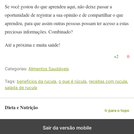
Se você gostou do que aprendeu aqui, não deixe passar a
oportunidade de registrar a sua opinião e de compartilhar o que
aprendeu, para que assim outras pessoas possam ter acesso a estas
preciosas informações. Combinado?
Até a próxima e muita saúde!
+2
0
Categorias:
Alimentos Saudáveis
Tags:
beneficios da rucula
,
o que é rúcula
,
receitas com rucula
,
salada de rucula
Dieta e Nutrição
Ir para o topo
Sair da versão mobile