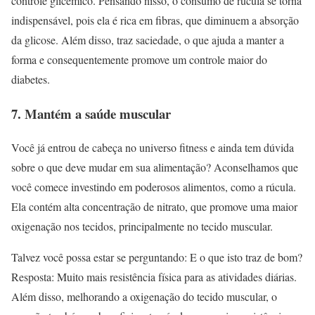
controle glicêmico. Pensando nisso, o consumo de rúcula se torna
indispensável, pois ela é rica em fibras, que diminuem a absorção
da glicose. Além disso, traz saciedade, o que ajuda a manter a
forma e consequentemente promove um controle maior do
diabetes.
7. Mantém a saúde muscular
Você já entrou de cabeça no universo fitness e ainda tem dúvida
sobre o que deve mudar em sua alimentação? Aconselhamos que
você comece investindo em poderosos alimentos, como a rúcula.
Ela contém alta concentração de nitrato, que promove uma maior
oxigenação nos tecidos, principalmente no tecido muscular.
Talvez você possa estar se perguntando: E o que isto traz de bom?
Resposta: Muito mais resistência física para as atividades diárias.
Além disso, melhorando a oxigenação do tecido muscular, o