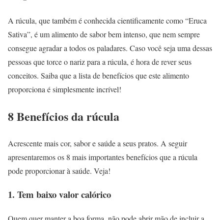
A rúcula, que também é conhecida cientificamente como “Eruca
Sativa”, é um alimento de sabor bem intenso, que nem sempre
consegue agradar a todos os paladares. Caso você seja uma dessas
pessoas que torce o nariz para a rúcula, é hora de rever seus
conceitos. Saiba que a lista de benefícios que este alimento
proporciona é simplesmente incrível!
8 Benefícios da rúcula
Acrescente mais cor, sabor e saúde a seus pratos. A seguir
apresentaremos os 8 mais importantes benefícios que a rúcula
pode proporcionar à saúde. Veja!
1. Tem baixo valor calórico
Quem quer manter a boa forma, não pode abrir mão de incluir a