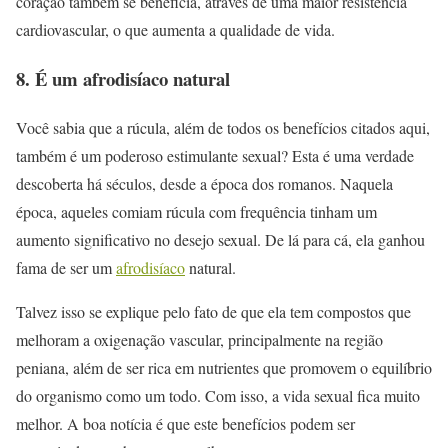
coração também se beneficia, através de uma maior resistência
cardiovascular, o que aumenta a qualidade de vida.
8. É um afrodisíaco natural
Você sabia que a rúcula, além de todos os benefícios citados aqui,
também é um poderoso estimulante sexual? Esta é uma verdade
descoberta há séculos, desde a época dos romanos. Naquela
época, aqueles comiam rúcula com frequência tinham um
aumento significativo no desejo sexual. De lá para cá, ela ganhou
fama de ser um
afrodisíaco
natural.
Talvez isso se explique pelo fato de que ela tem compostos que
melhoram a oxigenação vascular, principalmente na região
peniana, além de ser rica em nutrientes que promovem o equilíbrio
do organismo como um todo. Com isso, a vida sexual fica muito
melhor. A boa notícia é que este benefícios podem ser