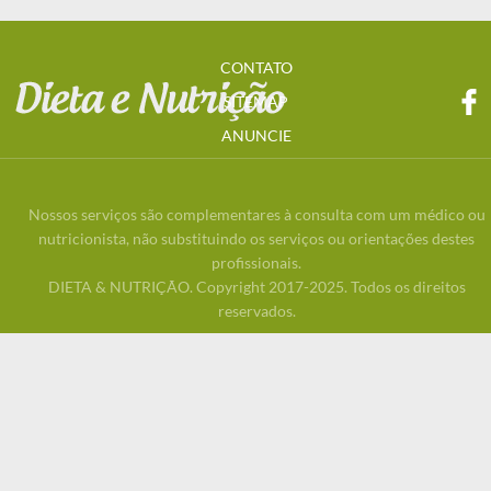
CONTATO
SITEMAP
ANUNCIE
Nossos serviços são complementares à consulta com um médico ou
nutricionista, não substituindo os serviços ou orientações destes
profissionais.
DIETA & NUTRIÇÃO. Copyright 2017-2025. Todos os direitos
reservados.