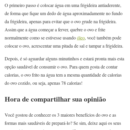
O primeiro passo é colocar água em uma frigideira antiaderente,
de forma que fique um dedo de água aproximadamente no fundo
da frigideira, apenas para evitar que o ovo grude na frigideira.
Assim que a água começar a ferver, quebre o ovo e frite
normalmente como se estivesse usando
óleo
, você também pode
colocar o ovo, acrescentar uma pitada de sal e tampar a frigideira.
Depois, é só aguardar alguns minutinhos e estará pronta mais esta
opção saudável de consumir o ovo. Para quem gosta de contar
calorias, o ovo frito na água tem a mesma quantidade de calorias
do ovo cozido, ou seja, apenas 78 calorias!
Hora de compartilhar sua opinião
Você gostou de conhecer os 3 maiores benefícios do ovo e as
formas mais saudáveis de prepará-lo? Se sim, deixe aqui os seus