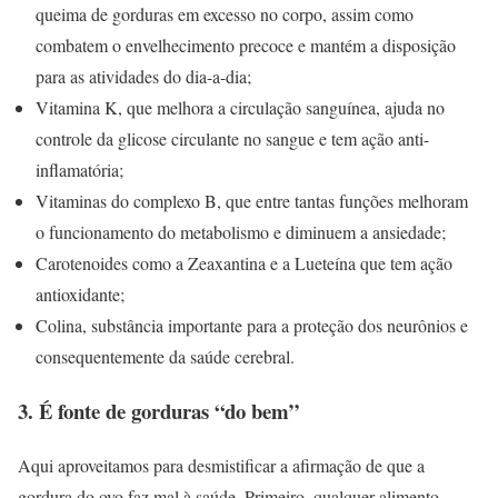
queima de gorduras em excesso no corpo, assim como
combatem o envelhecimento precoce e mantém a disposição
para as atividades do dia-a-dia;
Vitamina K, que melhora a circulação sanguínea, ajuda no
controle da glicose circulante no sangue e tem ação anti-
inflamatória;
Vitaminas do complexo B, que entre tantas funções melhoram
o funcionamento do metabolismo e diminuem a ansiedade;
Carotenoides como a Zeaxantina e a Lueteína que tem ação
antioxidante;
Colina, substância importante para a proteção dos neurônios e
consequentemente da saúde cerebral.
3. É fonte de gorduras “do bem”
Aqui aproveitamos para desmistificar a afirmação de que a
gordura do ovo faz mal à saúde. Primeiro, qualquer alimento