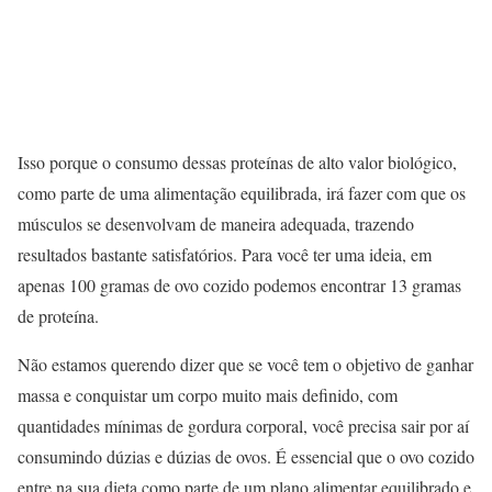
Isso porque o consumo dessas proteínas de alto valor biológico,
como parte de uma alimentação equilibrada, irá fazer com que os
músculos se desenvolvam de maneira adequada, trazendo
resultados bastante satisfatórios. Para você ter uma ideia, em
apenas 100 gramas de ovo cozido podemos encontrar 13 gramas
de proteína.
Não estamos querendo dizer que se você tem o objetivo de ganhar
massa e conquistar um corpo muito mais definido, com
quantidades mínimas de gordura corporal, você precisa sair por aí
consumindo dúzias e dúzias de ovos. É essencial que o ovo cozido
entre na sua dieta como parte de um plano alimentar equilibrado e