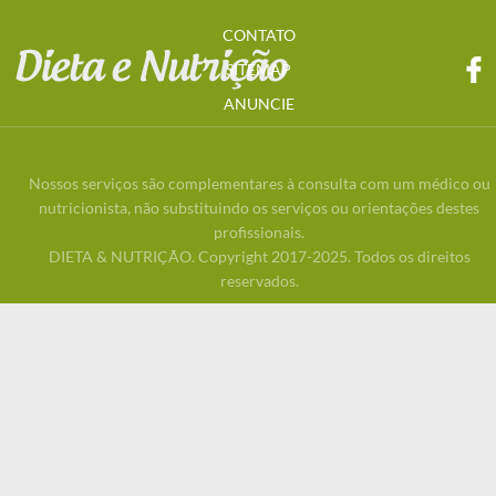
CONTATO
SITEMAP
ANUNCIE
Nossos serviços são complementares à consulta com um médico ou
nutricionista, não substituindo os serviços ou orientações destes
profissionais.
DIETA & NUTRIÇÃO. Copyright 2017-2025. Todos os direitos
reservados.