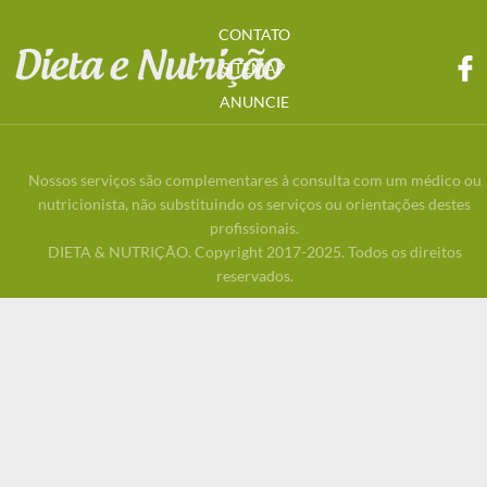
CONTATO
SITEMAP
ANUNCIE
Nossos serviços são complementares à consulta com um médico ou
nutricionista, não substituindo os serviços ou orientações destes
profissionais.
DIETA & NUTRIÇÃO. Copyright 2017-2025. Todos os direitos
reservados.