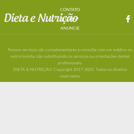
CONTATO
SITEMAP
ANUNCIE
Nossos serviços são complementares à consulta com um médico ou
nutricionista, não substituindo os serviços ou orientações destes
profissionais.
DIETA & NUTRIÇÃO. Copyright 2017-2025. Todos os direitos
reservados.