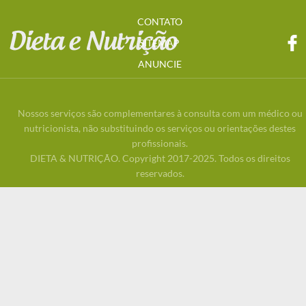
CONTATO
SITEMAP
ANUNCIE
Nossos serviços são complementares à consulta com um médico ou
nutricionista, não substituindo os serviços ou orientações destes
profissionais.
DIETA & NUTRIÇÃO. Copyright 2017-2025. Todos os direitos
reservados.