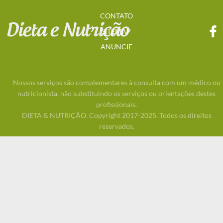
CONTATO
SITEMAP
ANUNCIE
Nossos serviços são complementares à consulta com um médico ou
nutricionista, não substituindo os serviços ou orientações destes
profissionais.
DIETA & NUTRIÇÃO. Copyright 2017-2025. Todos os direitos
reservados.