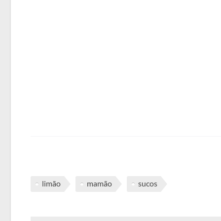
limão
mamão
sucos