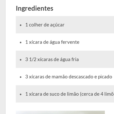
Ingredientes
1 colher de açúcar
1 xícara de água fervente
3 1/2 xícaras de água fria
3 xícaras de mamão descascado e picado
1 xícara de suco de limão (cerca de 4 lim