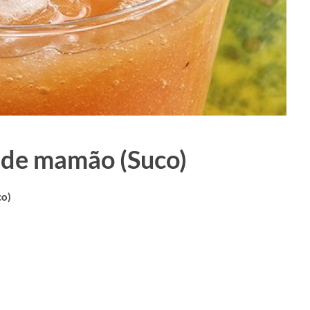
 de mamão (Suco)
co)