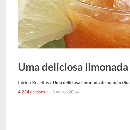
Uma deliciosa limonada
Início
»
Receitas
»
Uma deliciosa limonada de mamão (Su
4.234 acessos
13 março 2014