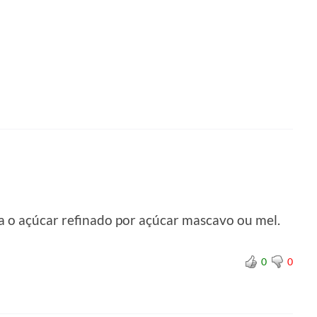
ua o açúcar refinado por açúcar mascavo ou mel.
0
0