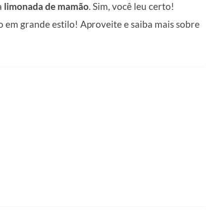
a
limonada de mamão
. Sim, você leu certo!
o em grande estilo! Aproveite e saiba mais sobre