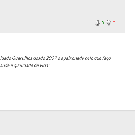
0
0
sidade Guarulhos desde 2009 e apaixonada pelo que faço.
saúde e qualidade de vida!