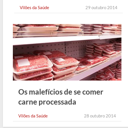
mortal
Vilões da Saúde
29 outubro 2014
Os malefícios de se comer
carne processada
regularmente
Vilões da Saúde
28 outubro 2014