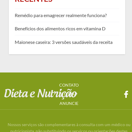
Remédio para emagrecer realmente funciona?
Benefícios dos alimentos ricos em vitamina D
Maionese caseira: 3 versões saudáveis da receita
CONTATO
SITEMAP
ANUNCIE
Nossos serviços são complementares à consulta com um médico ou
nutricionista, não substituindo os serviços ou orientações destes