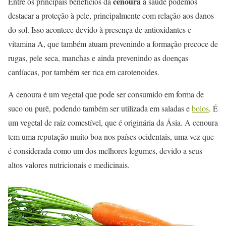
cenoura
Entre os principais benefícios da
à saúde podemos
destacar a proteção à pele, principalmente com relação aos danos
do sol. Isso acontece devido à presença de antioxidantes e
vitamina A, que também atuam prevenindo a formação precoce de
rugas, pele seca, manchas e ainda prevenindo as doenças
cardíacas, por também ser rica em carotenoides.
A cenoura é um vegetal que pode ser consumido em forma de
suco ou purê, podendo também ser utilizada em saladas e
bolos
. É
um vegetal de raiz comestível, que é originária da Ásia. A cenoura
tem uma reputação muito boa nos países ocidentais, uma vez que
é considerada como um dos melhores legumes, devido a seus
altos valores nutricionais e medicinais.