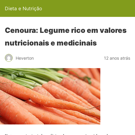
Dieta e Nutrição
Cenoura: Legume rico em valores
nutricionais e medicinais
Heverton
12 anos atrás