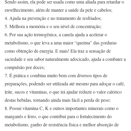
Sendo assim, ela pode ser usada como uma aliada para retardar o
envelhecimento, além de manter a saúde da pele e cabelos;
4. Ajuda na prevenção e no tratamento de resfriados;
5. Melhora a memória e o seu nível de concentração;
6. Por sua ação termogênica, a canela ajuda a acelerar o
metabolismo, o que leva a uma maior “queima” das gorduras
como obtenção de energia. E mais! Ela traz a sensação de
saciedade e seu sabor naturalmente adocicado, ajuda a combater a
compulsão por doces;
7. É prática e combina muito bem com diversos tipos de
preparações, podendo ser utilizada até mesmo para adoçar o café,
leite, sucos e vitaminas, o que irá ajudar reduzir o valor calórico
destas bebidas, tornando ainda mais fácil a perda de peso;
8. Possui vitamina C, K e outros importantes minerais como o
manganês e ferro, o que contribui para o fortalecimento do
metabolismo, ganho de resistência física e melhor absorção de