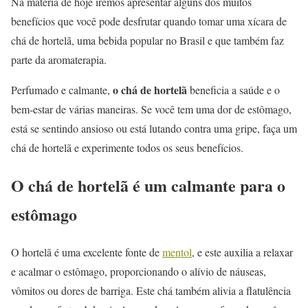
Na matéria de hoje iremos apresentar alguns dos muitos
benefícios que você pode desfrutar quando tomar uma xícara de
chá de hortelã, uma bebida popular no Brasil e que também faz
parte da aromaterapia.
o chá de hortelã
Perfumado e calmante,
beneficia a saúde e o
bem-estar de várias maneiras. Se você tem uma dor de estômago,
está se sentindo ansioso ou está lutando contra uma gripe, faça um
chá de hortelã e experimente todos os seus benefícios.
O chá de hortelã é um calmante para o
estômago
O hortelã é uma excelente fonte de
mentol
, e este auxilia a relaxar
e acalmar o estômago, proporcionando o alívio de náuseas,
vômitos ou dores de barriga. Este chá também alivia a flatulência