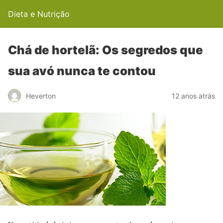
Dieta e Nutrição
Chá de hortelã: Os segredos que
sua avó nunca te contou
Heverton
12 anos atrás