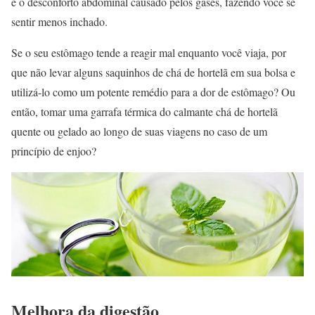
e o desconforto abdominal causado pelos gases, fazendo você se
sentir menos inchado.
Se o seu estômago tende a reagir mal enquanto você viaja, por
que não levar alguns saquinhos de chá de hortelã em sua bolsa e
utilizá-lo como um potente remédio para a dor de estômago? Ou
então, tomar uma garrafa térmica do calmante chá de hortelã
quente ou gelado ao longo de suas viagens no caso de um
princípio de enjoo?
Melhora da digestão