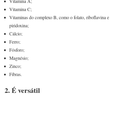
Vitamina A;
Vitamina C;
Vitaminas do complexo B, como o folato, riboflavina e
piridoxina;
Cálcio;
Ferro;
Fósforo;
Magnésio;
Zinco;
Fibras.
2. É versátil