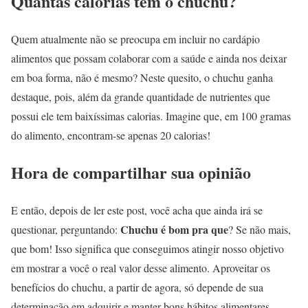
Quantas calorias tem o chuchu?
Quem atualmente não se preocupa em incluir no cardápio
alimentos que possam colaborar com a saúde e ainda nos deixar
em boa forma, não é mesmo? Neste quesito, o chuchu ganha
destaque, pois, além da grande quantidade de nutrientes que
possui ele tem baixíssimas calorias. Imagine que, em 100 gramas
do alimento, encontram-se apenas 20 calorias!
Hora de compartilhar sua opinião
E então, depois de ler este post, você acha que ainda irá se
Chuchu é bom pra que
questionar, perguntando:
? Se não mais,
que bom! Isso significa que conseguimos atingir nosso objetivo
em mostrar a você o real valor desse alimento. Aproveitar os
benefícios do chuchu, a partir de agora, só depende de sua
determinação em adquirir e manter bons hábitos alimentares,