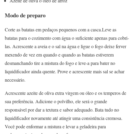
Azeite de oliva o óleo de arroz
Modo de preparo
Corte as batatas em pedaços pequenos com a casca.Leve as
batatas para o cozimento com água o suficiente apenas para cobri-
las. Acrescente a aveia e o sal na água e ligue o fogo deixe ferver
mexendo de vez em quando e quando as batatas estiverem
desmanchando tire a mistura do fogo e leve-a para bater no
liquidificador ainda quente. Prove e acrescente mais sal se achar
necessário.
Acrescente azeite de oliva extra virgem ou óleo e os temperos de
sua preferência. Adicione o polvilho, ele será o grande
responsável por dar a textura e sabor adequado. Bata tudo no
liquidificador novamente até atingir uma consistência cremosa.
Você pode enformar a mistura e levar a geladeira para