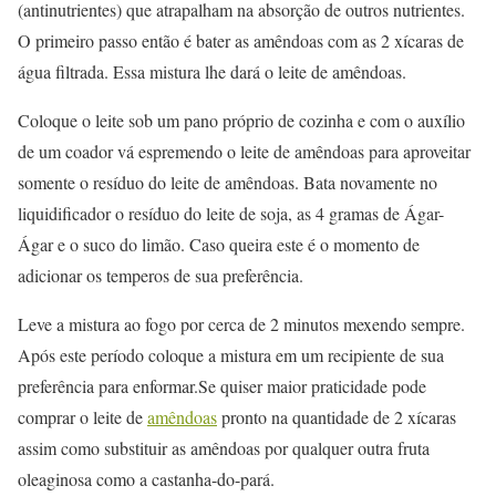
(antinutrientes) que atrapalham na absorção de outros nutrientes.
O primeiro passo então é bater as amêndoas com as 2 xícaras de
água filtrada. Essa mistura lhe dará o leite de amêndoas.
Coloque o leite sob um pano próprio de cozinha e com o auxílio
de um coador vá espremendo o leite de amêndoas para aproveitar
somente o resíduo do leite de amêndoas. Bata novamente no
liquidificador o resíduo do leite de soja, as 4 gramas de Ágar-
Ágar e o suco do limão. Caso queira este é o momento de
adicionar os temperos de sua preferência.
Leve a mistura ao fogo por cerca de 2 minutos mexendo sempre.
Após este período coloque a mistura em um recipiente de sua
preferência para enformar.Se quiser maior praticidade pode
comprar o leite de
amêndoas
pronto na quantidade de 2 xícaras
assim como substituir as amêndoas por qualquer outra fruta
oleaginosa como a castanha-do-pará.