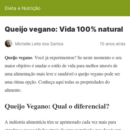
Dieta e Nutrição
Queijo vegano: Vida 100% natural
Michelle Leite dos Santos
10 anos atrás
Queijo vegano
. Você já experimentou? Se neste momento o seu
maior objetivo é mudar o estilo de vida para melhor através de
uma alimentação mais leve e saudável o queijo vegano pode ser
uma ótima opção. Conheça aqui todas as propriedades do
alimento.
Queijo Vegano: Qual o diferencial?
A indústria alimentícia têm se aprimorado cada vez mais para
atender as necessidades atuais de uma população que deseja um