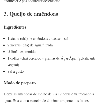
endurecer.Após endurecer desenforme.
3. Queijo de amêndoas
Ingredientes
1 xícara (chá) de amêndoas cruas sem sal
2 xícaras (chá) de água filtrada
½ limão espremido
1 colher (chá) cerca de 4 gramas de Ágar-Ágar (geleificante
vegetal)
Sal a gosto.
Modo de preparo
Deixe as amêndoas de molho de 8 a 12 horas e vá trocando a
água. Esta é uma maneira de eliminar um pouco os fitatos