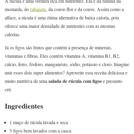
A rúcula é uma verdura rica em nutrientes. Ela é da família da
mostarda, do
rabanete
, da couve-flor e da couve. Assim como a
alface, a rúcula é uma ótima alternativa de baixa caloria, pois
oferece uma maior densidade de nutrientes com as mesmas
calorias.
Já os figos são frutos que contém a presença de minerais,
vitaminas e fibras. Eles contêm vitamina A, vitamina B1, B2,
cálcio, ferro, fósforo, manganésio, sódio, potássio e cloro. Imagine
unir esses dois super alimentos? Aproveite essa receita deliciosa e
salada de rúcula com figos
muito nutritiva de uma
e presunto
crú.
Ingredientes
1 maço de rúcula lavada e seca
5 figos bem lavados com a casca