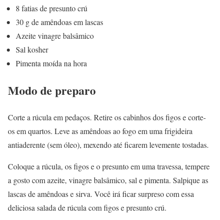
8 fatias de presunto crú
30 g de amêndoas em lascas
Azeite vinagre balsâmico
Sal kosher
Pimenta moída na hora
Modo de preparo
Corte a rúcula em pedaços. Retire os cabinhos dos figos e corte-
os em quartos. Leve as amêndoas ao fogo em uma frigideira
antiaderente (sem óleo), mexendo até ficarem levemente tostadas.
Coloque a rúcula, os figos e o presunto em uma travessa, tempere
a gosto com azeite, vinagre balsâmico, sal e pimenta. Salpique as
lascas de amêndoas e sirva. Você irá ficar surpreso com essa
deliciosa salada de rúcula com figos e presunto crú.