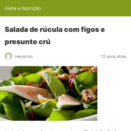
Dieta e Nutrição
Salada de rúcula com figos e
presunto crú
Heverton
12 anos atrás