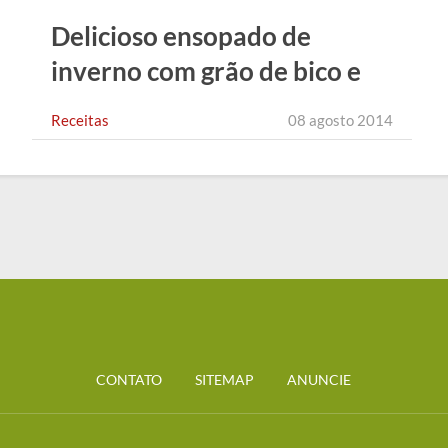
Delicioso ensopado de
inverno com grão de bico e
legumes
Receitas
08 agosto 2014
CONTATO
SITEMAP
ANUNCIE