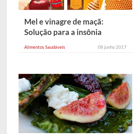
Mel e vinagre de maçã:
Solução para a insônia
Alimentos Saudáveis
08 junho 2017