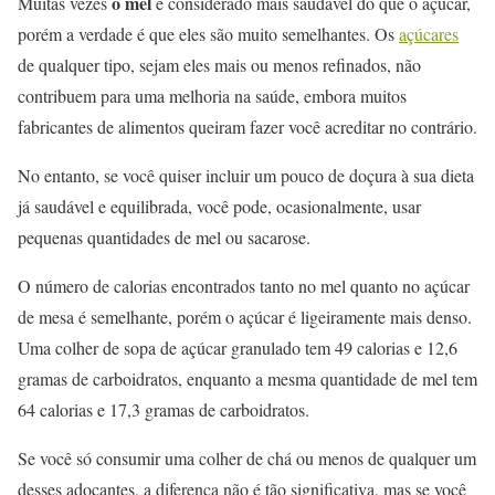
o mel
Muitas vezes
é considerado mais saudável do que o açúcar,
porém a verdade é que eles são muito semelhantes. Os
açúcares
de qualquer tipo, sejam eles mais ou menos refinados, não
contribuem para uma melhoria na saúde, embora muitos
fabricantes de alimentos queiram fazer você acreditar no contrário.
No entanto, se você quiser incluir um pouco de doçura à sua dieta
já saudável e equilibrada, você pode, ocasionalmente, usar
pequenas quantidades de mel ou sacarose.
O número de calorias encontrados tanto no mel quanto no açúcar
de mesa é semelhante, porém o açúcar é ligeiramente mais denso.
Uma colher de sopa de açúcar granulado tem 49 calorias e 12,6
gramas de carboidratos, enquanto a mesma quantidade de mel tem
64 calorias e 17,3 gramas de carboidratos.
Se você só consumir uma colher de chá ou menos de qualquer um
desses adoçantes, a diferença não é tão significativa, mas se você