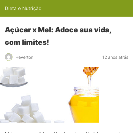
Dieta e Nutrição
Açúcar x Mel: Adoce sua vida,
com limites!
Heverton
12 anos atrás