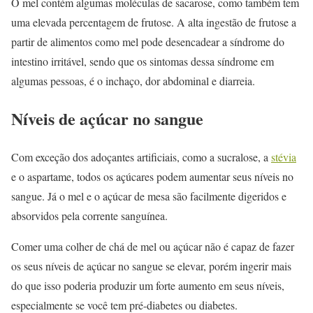
O mel contém algumas moléculas de sacarose, como também tem
uma elevada percentagem de frutose. A alta ingestão de frutose a
partir de alimentos como mel pode desencadear a síndrome do
intestino irritável, sendo que os sintomas dessa síndrome em
algumas pessoas, é o inchaço, dor abdominal e diarreia.
Níveis de açúcar no sangue
Com exceção dos adoçantes artificiais, como a sucralose, a
stévia
e o aspartame, todos os açúcares podem aumentar seus níveis no
sangue. Já o mel e o açúcar de mesa são facilmente digeridos e
absorvidos pela corrente sanguínea.
Comer uma colher de chá de mel ou açúcar não é capaz de fazer
os seus níveis de açúcar no sangue se elevar, porém ingerir mais
do que isso poderia produzir um forte aumento em seus níveis,
especialmente se você tem pré-diabetes ou diabetes.