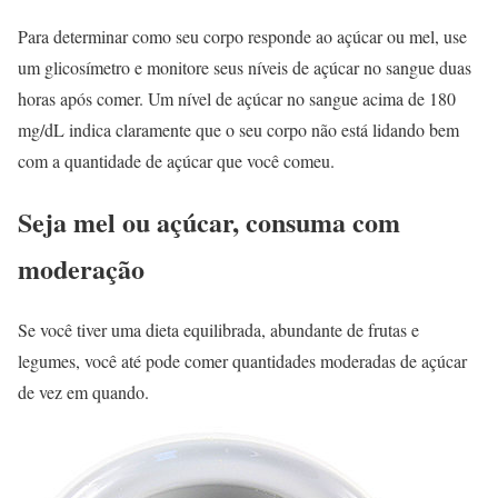
Para determinar como seu corpo responde ao açúcar ou mel, use
um glicosímetro e monitore seus níveis de açúcar no sangue duas
horas após comer. Um nível de açúcar no sangue acima de 180
mg/dL indica claramente que o seu corpo não está lidando bem
com a quantidade de açúcar que você comeu.
Seja mel ou açúcar, consuma com
moderação
Se você tiver uma dieta equilibrada, abundante de frutas e
legumes, você até pode comer quantidades moderadas de açúcar
de vez em quando.