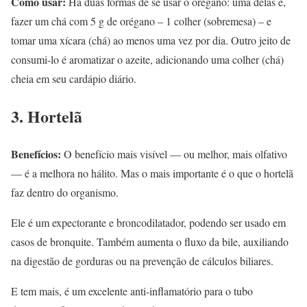
Como usar:
Há duas formas de se usar o orégano: uma delas é,
fazer um chá com 5 g de orégano – 1 colher (sobremesa) – e
tomar uma xícara (chá) ao menos uma vez por dia. Outro jeito de
consumi-lo é aromatizar o azeite, adicionando uma colher (chá)
cheia em seu cardápio diário.
3. Hortelã
Benefícios:
O benefício mais visível — ou melhor, mais olfativo
— é a melhora no hálito. Mas o mais importante é o que o hortelã
faz dentro do organismo.
Ele é um expectorante e broncodilatador, podendo ser usado em
casos de bronquite. Também aumenta o fluxo da bile, auxiliando
na digestão de gorduras ou na prevenção de cálculos biliares.
E tem mais, é um excelente anti-inflamatório para o tubo