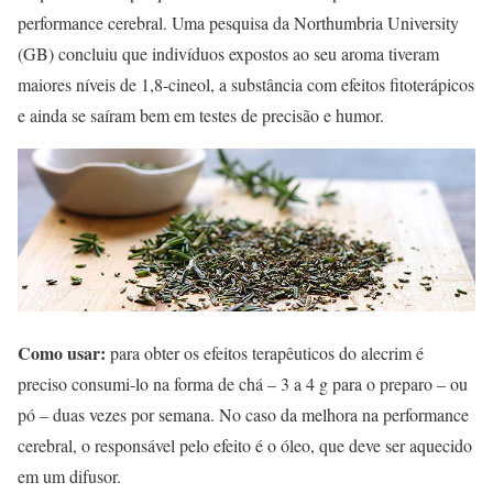
performance cerebral. Uma pesquisa da Northumbria University
(GB) concluiu que indivíduos expostos ao seu aroma tiveram
maiores níveis de 1,8-cineol, a substância com efeitos fitoterápicos
e ainda se saíram bem em testes de precisão e humor.
Como usar:
para obter os efeitos terapêuticos do alecrim é
preciso consumi-lo na forma de chá – 3 a 4 g para o preparo – ou
pó – duas vezes por semana. No caso da melhora na performance
cerebral, o responsável pelo efeito é o óleo, que deve ser aquecido
em um difusor.