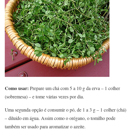
Como usar:
Prepare um chá com 5 a 10 g da erva – 1 colher
(sobremesa) – e tome várias vezes por dia.
Uma segunda opção é consumir o pó, de 1 a 3 g – 1 colher (chá)
– diluído em água. Assim como o orégano, o tomilho pode
também ser usado para aromatizar o azeite.