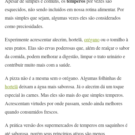
temperos
Apesar de simples e comuns, os
por vezes são
esquecidos, não sendo incluídos em nossa rotina alimentar. Por
mais simples que sejam, algumas vezes eles são considerados
como preciosidades.
Experimente acrescentar alecrim, hortelã,
orégano
ou o tomilho à
seus pratos. Elas são ervas poderosas que, além de realçar o sabor
da comida, podem melhorar a digestão, limpar o trato urinário e
contribuir muito mais com a saúde.
A pizza não é a mesma sem o orégano. Algumas folhinhas de
hortelã
deixam a água mais saborosa. Já o alecrim dá um toque
especial às carnes. Mas eles são mais do que simples temperos.
Acrescentam virtudes por onde passam, sendo ainda melhores
quando consumidos frescos.
A prática versão dos supermercados de temperos em saquinhos é
até saborosa, porém seus princípios ativos são menos