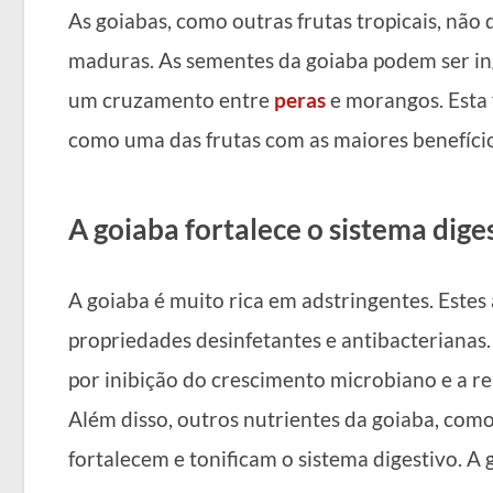
As goiabas, como outras frutas tropicais, não
maduras. As sementes da goiaba podem ser ing
um cruzamento entre
peras
e morangos. Esta f
como uma das frutas com as maiores benefício
A goiaba fortalece o sistema dige
A goiaba é muito rica em adstringentes. Estes
propriedades desinfetantes e antibacterianas. 
por inibição do crescimento microbiano e a re
Além disso, outros nutrientes da goiaba, como
fortalecem e tonificam o sistema digestivo. A