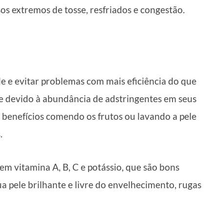
s extremos de tosse, resfriados e congestão.
e e evitar problemas com mais eficiência do que
te devido à abundância de adstringentes em seus
s benefícios comendo os frutos ou lavando a pele
.
em vitamina A, B, C e potássio, que são bons
a pele brilhante e livre do envelhecimento, rugas