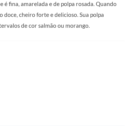
le é fina, amarelada e de polpa rosada. Quando
 doce, cheiro forte e delicioso. Sua polpa
tervalos de cor salmão ou morango.