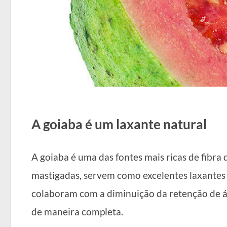
A goiaba é um laxante natural
A goiaba é uma das fontes mais ricas de fibra d
mastigadas, servem como excelentes laxantes 
colaboram com a diminuição da retenção de ág
de maneira completa.