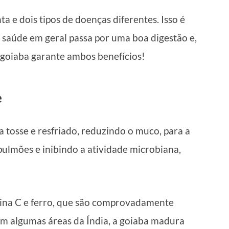
a e dois tipos de doenças diferentes. Isso é
saúde em geral passa por uma boa digestão e,
 goiaba garante ambos benefícios!
e
na tosse e resfriado, reduzindo o muco, para a
 pulmões e inibindo a atividade microbiana,
mina C e ferro, que são comprovadamente
. Em algumas áreas da Índia, a goiaba madura