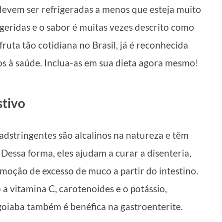
 devem ser refrigeradas a menos que esteja muito
eridas e o sabor é muitas vezes descrito como
ruta tão cotidiana no Brasil, já é reconhecida
s à saúde. Inclua-as em sua dieta agora mesmo!
stivo
 adstringentes são alcalinos na natureza e têm
Dessa forma, eles ajudam a curar a disenteria,
moção de excesso de muco a partir do intestino.
 a vitamina C, carotenoides e o potássio,
 goiaba também é benéfica na gastroenterite.