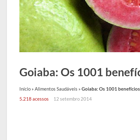
Goiaba: Os 1001 benefíc
Início
»
Alimentos Saudáveis
»
Goiaba: Os 1001 benefícios
5.218 acessos
12 setembro 2014