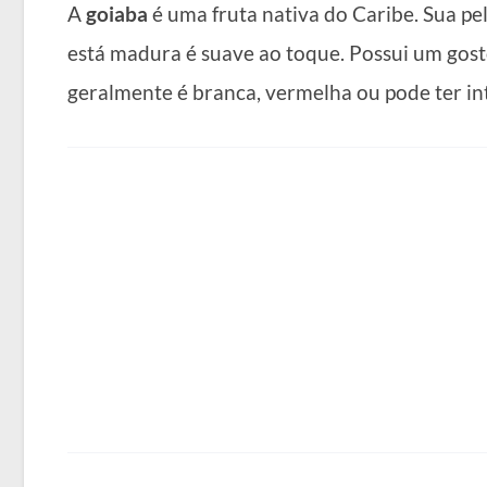
A
goiaba
é uma fruta nativa do Caribe. Sua pe
está madura é suave ao toque. Possui um gosto
geralmente é branca, vermelha ou pode ter in