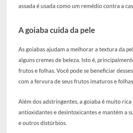
assada é usada como um remédio contra a caso
A goiaba cuida da pele
As goiabas ajudam a melhorar a textura da pel
alguns cremes de beleza. Isto é, principalmen
frutos e folhas. Você pode se beneficiar desse
com a fervura de seus frutos imaturos e folhas
Além dos adstringentes, a goiaba é muito rica 
antioxidantes e desintoxicantes e mantém a su
e outros distúrbios.