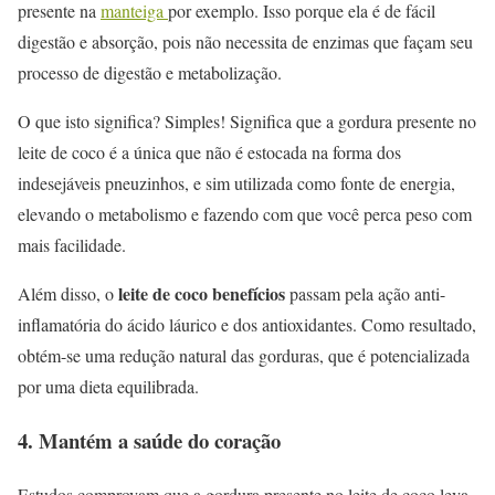
presente na
manteiga
por exemplo. Isso porque ela é de fácil
digestão e absorção, pois não necessita de enzimas que façam seu
processo de digestão e metabolização.
O que isto significa? Simples! Significa que a gordura presente no
leite de coco é a única que não é estocada na forma dos
indesejáveis pneuzinhos, e sim utilizada como fonte de energia,
elevando o metabolismo e fazendo com que você perca peso com
mais facilidade.
leite de coco benefícios
Além disso, o
passam pela ação anti-
inflamatória do ácido láurico e dos antioxidantes. Como resultado,
obtém-se uma redução natural das gorduras, que é potencializada
por uma dieta equilibrada.
4. Mantém a saúde do coração
Estudos comprovam que a gordura presente no leite de coco leva