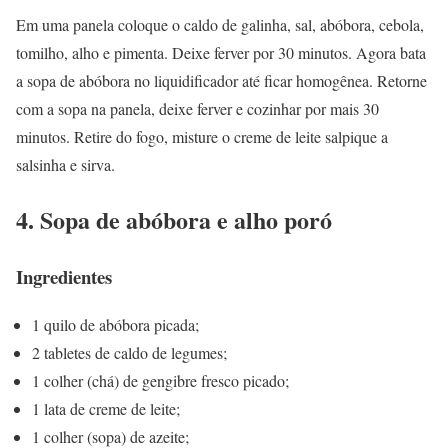
Em uma panela coloque o caldo de galinha, sal, abóbora, cebola,
tomilho, alho e pimenta. Deixe ferver por 30 minutos. Agora bata
a sopa de abóbora no liquidificador até ficar homogênea. Retorne
com a sopa na panela, deixe ferver e cozinhar por mais 30
minutos. Retire do fogo, misture o creme de leite salpique a
salsinha e sirva.
4. Sopa de abóbora e alho poró
Ingredientes
1 quilo de abóbora picada;
2 tabletes de caldo de legumes;
1 colher (chá) de gengibre fresco picado;
1 lata de creme de leite;
1 colher (sopa) de azeite;