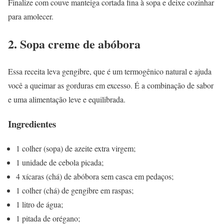
Finalize com couve manteiga cortada fina à sopa e deixe cozinhar
para amolecer.
2. Sopa creme de abóbora
Essa receita leva gengibre, que é um termogênico natural e ajuda
você a queimar as gorduras em excesso. É a combinação de sabor
e uma alimentação leve e equilibrada.
Ingredientes
1 colher (sopa) de azeite extra virgem;
1 unidade de cebola picada;
4 xícaras (chá) de abóbora sem casca em pedaços;
1 colher (chá) de gengibre em raspas;
1 litro de água;
1 pitada de orégano;