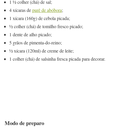
1 ½ colher (chá) de sal;
4 xícaras de
purê de abóbora
;
1 xícara (160g) de cebola picada;
½ colher (chá) de tomilho fresco picado;
1 dente de alho picado;
5 grãos de pimenta-do-reino;
½ xícara (120ml) de creme de leite;
1 colher (chá) de salsinha fresca picada para decorar.
Modo de preparo