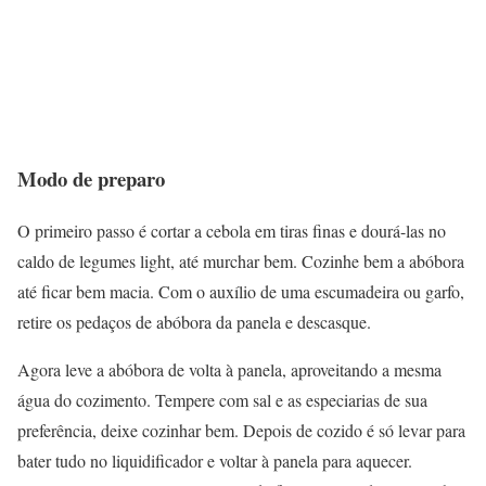
Modo de preparo
O primeiro passo é cortar a cebola em tiras finas e dourá-las no
caldo de legumes light, até murchar bem. Cozinhe bem a abóbora
até ficar bem macia. Com o auxílio de uma escumadeira ou garfo,
retire os pedaços de abóbora da panela e descasque.
Agora leve a abóbora de volta à panela, aproveitando a mesma
água do cozimento. Tempere com sal e as especiarias de sua
preferência, deixe cozinhar bem. Depois de cozido é só levar para
bater tudo no liquidificador e voltar à panela para aquecer.