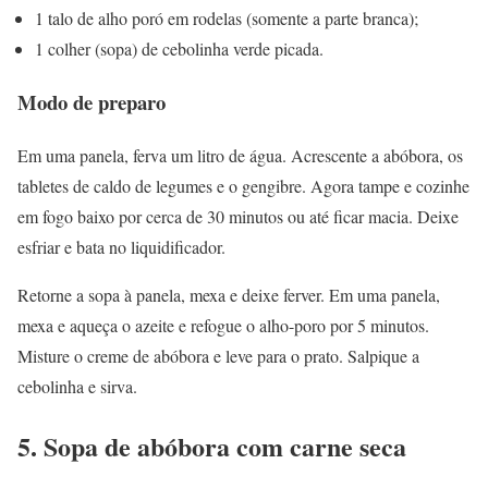
1 talo de alho poró em rodelas (somente a parte branca);
1 colher (sopa) de cebolinha verde picada.
Modo de preparo
Em uma panela, ferva um litro de água. Acrescente a abóbora, os
tabletes de caldo de legumes e o gengibre. Agora tampe e cozinhe
em fogo baixo por cerca de 30 minutos ou até ficar macia. Deixe
esfriar e bata no liquidificador.
Retorne a sopa à panela, mexa e deixe ferver. Em uma panela,
mexa e aqueça o azeite e refogue o alho-poro por 5 minutos.
Misture o creme de abóbora e leve para o prato. Salpique a
cebolinha e sirva.
5. Sopa de abóbora com carne seca