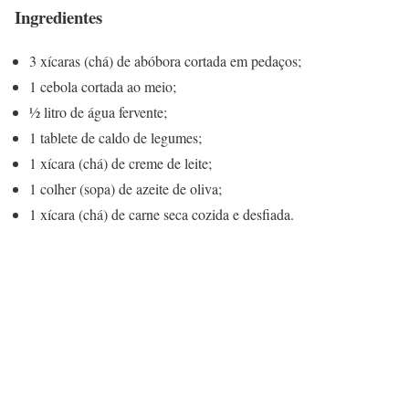
Ingredientes
3 xícaras (chá) de abóbora cortada em pedaços;
1 cebola cortada ao meio;
½ litro de água fervente;
1 tablete de caldo de legumes;
1 xícara (chá) de creme de leite;
1 colher (sopa) de azeite de oliva;
1 xícara (chá) de carne seca cozida e desfiada.