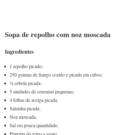
Sopa de repolho com noz moscada
Ingredientes
1 repolho picado;
250 gramas de frango cozido e picado em cubos;
½ cebola picada;
5 unidades de cenouras pequenas;
4 folhas de acelga picada;
Salsinha picada;
Noz moscada;
Sal em pouca quantidade;
Pimenta do reino a gosto;