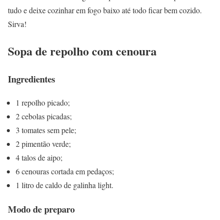
tudo e deixe cozinhar em fogo baixo até todo ficar bem cozido.
Sirva!
Sopa de repolho com cenoura
Ingredientes
1 repolho picado;
2 cebolas picadas;
3 tomates sem pele;
2 pimentão verde;
4 talos de aipo;
6 cenouras cortada em pedaços;
1 litro de caldo de galinha light.
Modo de preparo