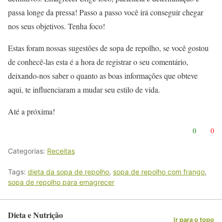
passa longe da pressa! Passo a passo você irá conseguir chegar
nos seus objetivos. Tenha foco!
Estas foram nossas sugestões de sopa de repolho, se você gostou
de conhecê-las esta é a hora de registrar o seu comentário,
deixando-nos saber o quanto as boas informações que obteve
aqui, te influenciaram a mudar seu estilo de vida.
Até a próxima!
0
0
Categorias:
Receitas
Tags:
dieta da sopa de repolho
,
sopa de repolho com frango
,
sopa de repolho para emagrecer
Dieta e Nutrição
Ir para o topo