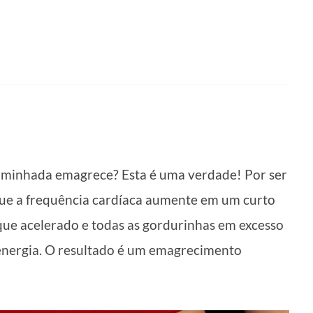
caminhada emagrece? Esta é uma verdade! Por ser
que a frequência cardíaca aumente em um curto
que acelerado e todas as gordurinhas em excesso
 energia. O resultado é um emagrecimento