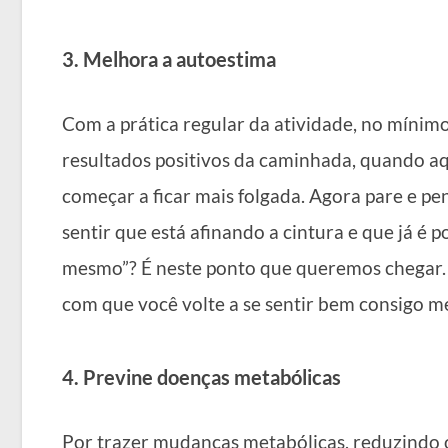
3. Melhora a autoestima
Com a prática regular da atividade, no mínimo
resultados positivos da caminhada, quando aq
começar a ficar mais folgada. Agora pare e pe
sentir que está afinando a cintura e que já é po
mesmo”? É neste ponto que queremos chegar.
com que você volte a se sentir bem consigo 
4. Previne doenças metabólicas
Por trazer mudanças metabólicas, reduzindo os 