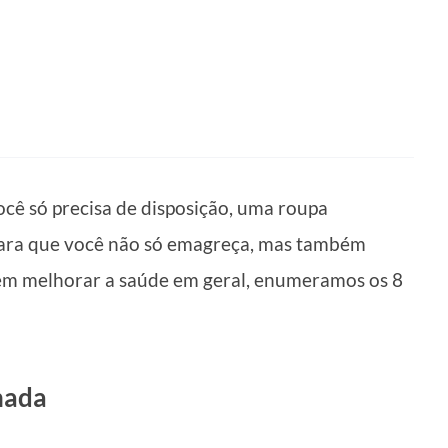
ocê só precisa de disposição, uma roupa
 para que você não só emagreça, mas também
 em melhorar a saúde em geral, enumeramos os 8
hada