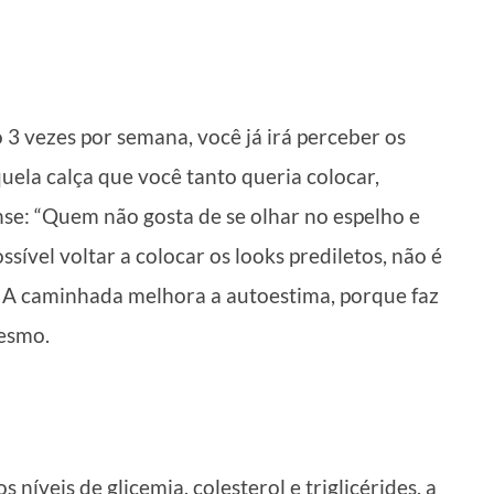
 3 vezes por semana, você já irá perceber os
uela calça que você tanto queria colocar,
nse: “Quem não gosta de se olhar no espelho e
ssível voltar a colocar os looks prediletos, não é
 A caminhada melhora a autoestima, porque faz
mesmo.
níveis de glicemia, colesterol e triglicérides, a