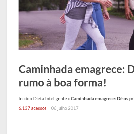
Caminhada emagrece: Dê
rumo à boa forma!
Início
»
Dieta Inteligente
»
Caminhada emagrece: Dê os pr
6.137 acessos
06 julho 2017