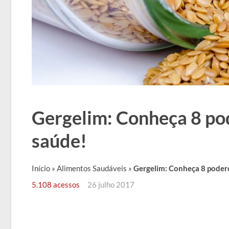
Gergelim: Conheça 8 pod
saúde!
Início
»
Alimentos Saudáveis
»
Gergelim: Conheça 8 podero
5.108 acessos
26 julho 2017