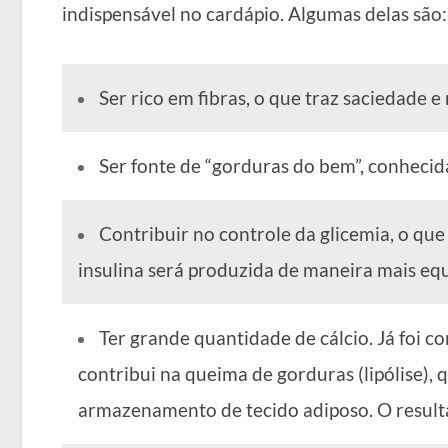
indispensável no cardápio. Algumas delas são:
Ser rico em fibras, o que traz saciedade 
Ser fonte de “gorduras do bem”, conheci
Contribuir no controle da glicemia, o que
insulina será produzida de maneira mais eq
Ter grande quantidade de cálcio. Já foi 
contribui na queima de gorduras (lipólise), 
armazenamento de tecido adiposo. O result