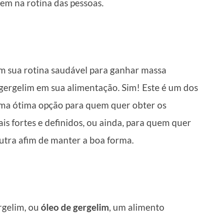
em na rotina das pessoas.
m sua rotina saudável para ganhar massa
 gergelim em sua alimentação. Sim! Este é um dos
 uma ótima opção para quem quer obter os
s fortes e definidos, ou ainda, para quem quer
utra afim de manter a boa forma.
rgelim, ou
óleo de gergelim
, um alimento