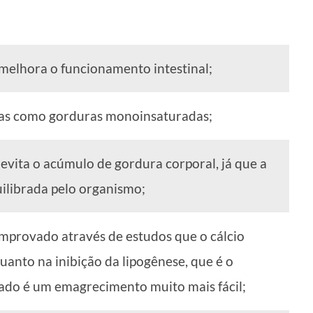
e melhora o funcionamento intestinal;
das como gorduras monoinsaturadas;
 evita o acúmulo de gordura corporal, já que a
uilibrada pelo organismo;
comprovado através de estudos que o cálcio
quanto na inibição da lipogênese, que é o
ado é um emagrecimento muito mais fácil;