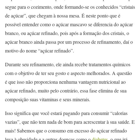
segue para o cozimento, onde formando-se os conhecidos “cristais
de açúcar”, que chegam à nossa mesa. É neste ponto que é
possível entender como o açúcar mascavo se diferencia do açúcar
branco, ou açúcar refinado, pois após a formação dos cristais, o
açúcar branco ainda passa por um processo de refinamento, daí o
motivo do nome “açúcar refinado”.
Durante seu refinamento, ele ainda recebe tratamentos químicos
com o objetivo de ter seu gosto e aspecto melhorados. A questão
é que isso não proporciona nenhuma vantagem nutricional ao
açúcar refinado, muito pelo contrário, essa fase elimina de sua
composição suas vitaminas e seus minerais.
Isso significa que você estará pagando para consumir “calorias
vazias”, que não tem nada de bom para acrescentar à sua saúde. E
mais! Sabemos que o consumo em excesso do açúcar refinado
leva à obesidade e a outras doenças como o
diabetes
, o que irá